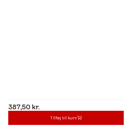
387,50 kr.
387,50 kr.
Tilføj til kurv