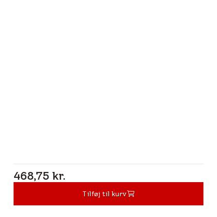
468,75 kr.
468,75 kr.
Tilføj til kurv